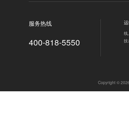
服务热线
运
线
400-818-5550
技
Copyright ©