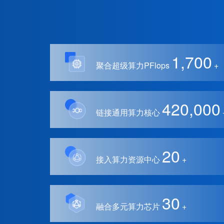
1,700
聚合超级算力PFlops
+
420,000
链接通用算力核心
20
接入算力资源中心
+
30
融合多元算力芯片
+