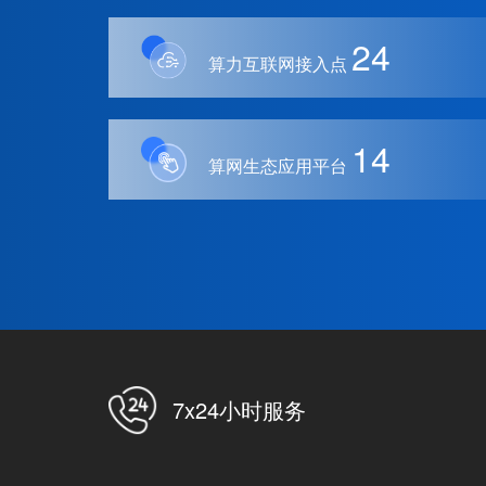
24
算力互联网接入点
14
算网生态应用平台
7x24小时服务