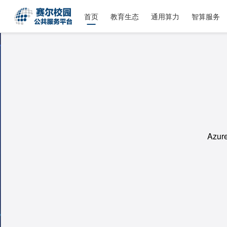
首页
教育生态
通用算力
智算服务
科学与
数学与计算、统计与数据分析、科学绘图、结构
Azu
Azu
实
实